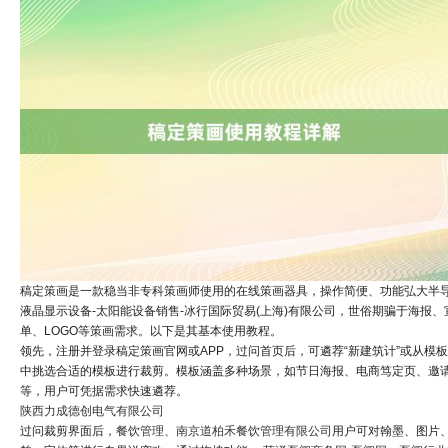
稿定策画是一款稳当非专科策画师使用的在线策画器具，操作简便、功能弘大半导
液晶显示设备-太阳能设备销售-冰行国际贸易(上海)有限公司，世俗期骗于海报、
单、LOGO等策画需求。以下是其基本使用教程。
领先，注册并登录稿定策画官网或APP，过问首页后，可遴荐“新建筑计”或从模
中挑选合适的模板进行裁剪。模板涵盖多种场景，如节日海报、电商笃定页、邀
等，用户可凭据需求快速遴荐。
陕西力成德创电气有限公司
过问裁剪界面后，
餐饮管理、南京道柏禾餐饮管理有限公司
用户可对翰墨、图片