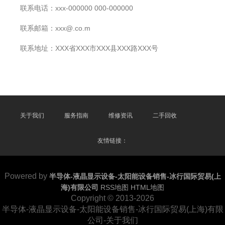
联系电话：xxx-000000 000-000000
联系邮箱：xxx@.co.m
联系地址：XXX省XXX市XXX县XXX路XXX号
关于我们
服务指南
维修资讯
二手回收
友情链接：
Powered by
半导体-液晶显示设备-太阳能设备销售-冰行国际贸易(上
海)有限公司
RSS地图
HTML地图
Copyright
© 2013-2026
半导体-液晶显示设备-太阳能设备销售-冰行国际贸易(上海)有限
公司-关于我们