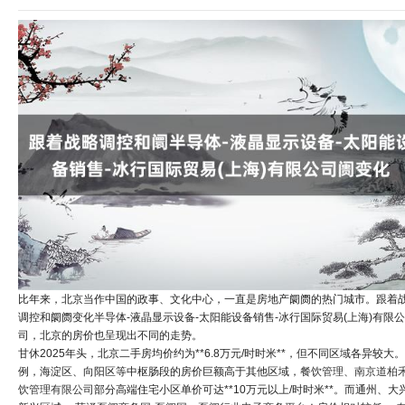
比年来，北京当作中国的政事、文化中心，一直是房地产阛阓的热门城市。跟着
调控和阛阓变化半导体-液晶显示设备-太阳能设备销售-冰行国际贸易(上海)有限公
司，北京的房价也呈现出不同的走势。
甘休2025年头，北京二手房均价约为**6.8万元/时时米**，但不同区域各异较大
例，海淀区、向阳区等中枢肠段的房价巨额高于其他区域，
餐饮管理、南京道柏
饮管理有限公司
部分高端住宅小区单价可达**10万元以上/时时米**。而通州、大