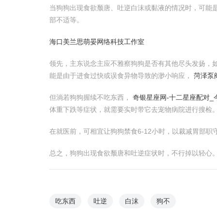
当狗狗出现食欲颓唐、吐逆白沫或黏液的情况时，可能
部不适等。
海口美兰思萌晏网络科技工作室
领先，主东说念主应不雅察狗狗是否有其他尽头发扬，
能是由于进食过快或误食异物导致的渺小响应，
菏泽泵
但淌若狗狗握续不吃东西，
奇银星座网-十二星座配对_
体重下跌等症状，就需要实时带它去宠物病院进行搜检
在就医前，可相宜让狗狗禁食6-12小时，以裁减胃部
总之，狗狗出现食欲颓唐和吐逆症状时，不行掉以轻心
吃东西
吐逆
白沫
狗不