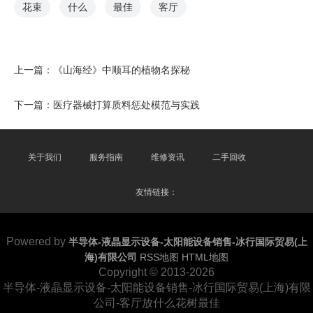
花束
什么
最佳
客厅
上一篇：
《山海经》中顺耳的植物名探秘
下一篇：
医疗器械打算质料惩处模范与实践
关于我们
服务指南
维修资讯
二手回收
友情链接：
Powered by
半导体-液晶显示设备-太阳能设备销售-冰行国际贸易(上
海)有限公司
RSS地图
HTML地图
Copyright
© 2013-2026
半导体-液晶显示设备-太阳能设备销售-冰行国际贸易(上海)有限
公司-客厅放什么花树最佳