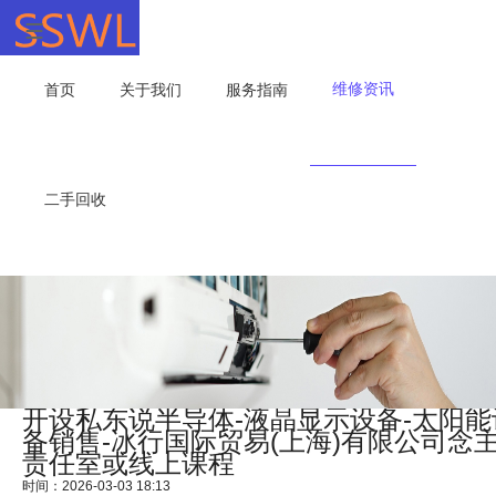
维修资讯
首页
关于我们
服务指南
二手回收
开设私东说半导体-液晶显示设备-太阳能
备销售-冰行国际贸易(上海)有限公司念
责任室或线上课程
时间：2026-03-03 18:13