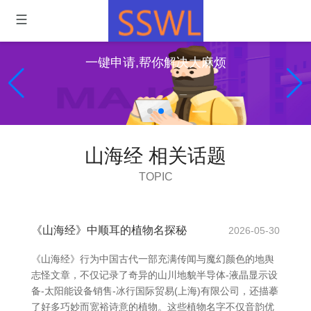
一键申请,帮你解决大麻烦
山海经 相关话题
TOPIC
《山海经》中顺耳的植物名探秘
2026-05-30
《山海经》行为中国古代一部充满传闻与魔幻颜色的地舆
志怪文章，不仅记录了奇异的山川地貌半导体-液晶显示设
备-太阳能设备销售-冰行国际贸易(上海)有限公司，还描摹
了好多巧妙而宽裕诗意的植物。这些植物名字不仅音韵优