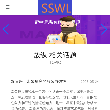
一键申请,帮你解决大麻烦
放纵 相关话题
TOPIC
双鱼座：水象星座的放纵与销毁
2026-05-24
双鱼座是黄说念十二宫中的终末一个星座，属于水象星
座，标志着情谊、直观与幻念念。他们天生具有丰富的念
念象力和罪过的情谊感知力，是十二星座中最裕如放纵情
愫的代表。 双鱼座的东说念主频频充满艺术气质，对好意