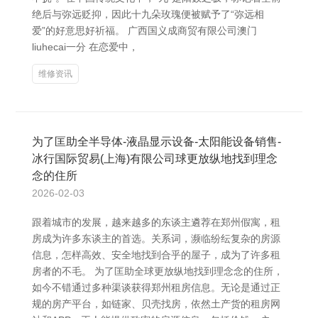
绝后与弥远贬抑，因此十九朵玫瑰便被赋予了“弥远相
爱”的好意思好祈福。 广西国义成商贸有限公司澳门
liuhecai一分 在恋爱中，
维修资讯
为了匡助全半导体-液晶显示设备-太阳能设备销售-
冰行国际贸易(上海)有限公司球更放纵地找到理念
念的住所
2026-02-03
跟着城市的发展，越来越多的东谈主遴荐在郑州假寓，租
房成为许多东谈主的首选。关系词，濒临纷纭复杂的房源
信息，怎样高效、安全地找到合乎的屋子，成为了许多租
房者的不毛。 为了匡助全球更放纵地找到理念念的住所，
如今不错通过多种渠谈获得郑州租房信息。无论是通过正
规的房产平台，如链家、贝壳找房，依然土产货的租房网